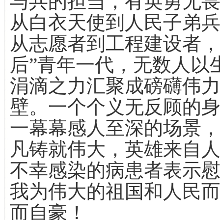
与共的担当，有英勇无
从白衣天使到人民子弟
从志愿者到工程建设者，
后”青年一代，无数人以
涓滴之力汇聚成磅礴伟
壁。一个个义无反顾的
一幕幕感人至深的场景
凡铸就伟大，英雄来自
不幸感染的病患者表示
我为伟大的祖国和人民
而自豪！