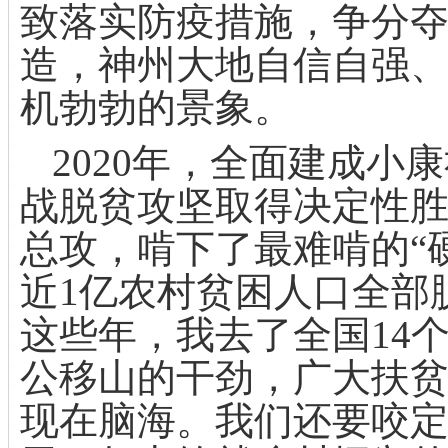
致落实防疫措施，争分
造，神州大地自信自强
机勃勃的景象。
2020
年，全面建成小康
战脱贫攻坚取得决定性
总攻，啃下了最难啃的“
近
1
亿农村贫困人口全部
这些年，我去了全国
14
公移山的干劲，广大扶
现在脑海。我们还要咬