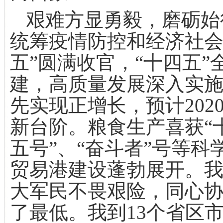
艰难方显勇毅，磨砺始
统筹疫情防控和经济社会
五”圆满收官，“十四五
建，高质量发展深入实
先实现正增长，预计
202
新台阶。粮食生产喜获“十
五号”、“奋斗者”号等
贸易港建设蓬勃展开。
大军民不畏艰险，同心
了最低。我到
13
个省区