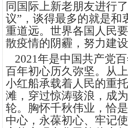
同国际上新老朋友进行了
议”，谈得最多的就是和
重道远。世界各国人民
散疫情的阴霾，努力建
2021
年是中国共产党百
百年初心历久弥坚。从
小红船承载着人民的重
滩，穿过惊涛骇浪，成
轮。胸怀千秋伟业，恰
中心，永葆初心、牢记