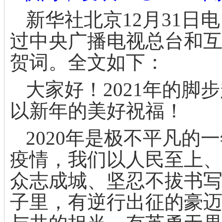
新华社北京
12
月
31
日电
过中央广播电视总台和
贺词。全文如下：
大家好！
2021
年的脚步
以新年的美好祝福！
2020
年是极不平凡的一
疫情，我们以人民至上
众志成城、坚忍不拔书
子里，有逆行出征的豪