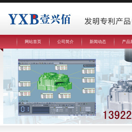
网站首页
公司简介
新闻动态
产品